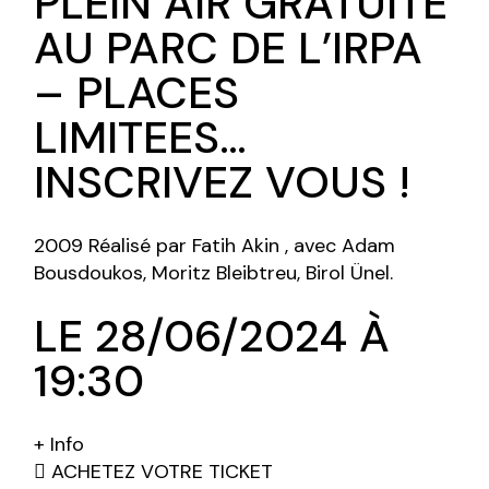
PLEIN AIR GRATUITE
AU PARC DE L’IRPA
– PLACES
LIMITEES…
INSCRIVEZ VOUS !
2009 Réalisé par Fatih Akin , avec Adam
Bousdoukos, Moritz Bleibtreu, Birol Ünel.
LE 28/06/2024 À
19:30
+ Info
ACHETEZ VOTRE TICKET