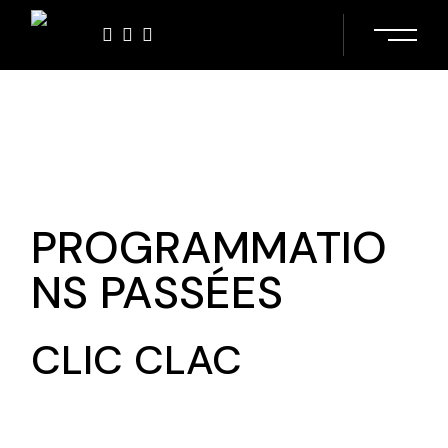
Skip
to
the
content
PROGRAMMATIO
NS PASSÉES
CLIC CLAC