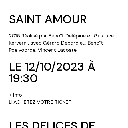
SAINT AMOUR
2016 Réalisé par Benoît Delépine et Gustave
Kervern , avec Gérard Depardieu, Benoît
Poelvoorde, Vincent Lacoste.
LE 12/10/2023 À
19:30
+ Info
ACHETEZ VOTRE TICKET
LES DELICES DE