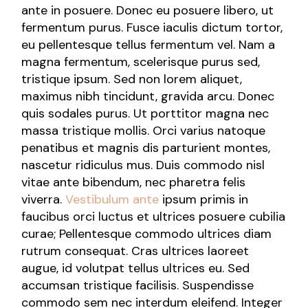
ante in posuere. Donec eu posuere libero, ut
fermentum purus. Fusce iaculis dictum tortor,
eu pellentesque tellus fermentum vel. Nam a
magna fermentum, scelerisque purus sed,
tristique ipsum. Sed non lorem aliquet,
maximus nibh tincidunt, gravida arcu. Donec
quis sodales purus. Ut porttitor magna nec
massa tristique mollis. Orci varius natoque
penatibus et magnis dis parturient montes,
nascetur ridiculus mus. Duis commodo nisl
vitae ante bibendum, nec pharetra felis
viverra.
Vestibulum ante
ipsum primis in
faucibus orci luctus et ultrices posuere cubilia
curae; Pellentesque commodo ultrices diam
rutrum consequat. Cras ultrices laoreet
augue, id volutpat tellus ultrices eu. Sed
accumsan tristique facilisis. Suspendisse
commodo sem nec interdum eleifend. Integer