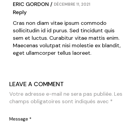
ERIC GORDON
DÉCEMBRE 11, 2021
Reply
Cras non diam vitae ipsum commodo
sollicitudin id id purus. Sed tincidunt quis
sem et luctus. Curabitur vitae mattis enim.
Maecenas volutpat nisi molestie ex blandit,
eget ullamcorper tellus laoreet.
LEAVE A COMMENT
Votre adresse e-mail ne sera pas publiée.
Les
champs obligatoires sont indiqués avec
*