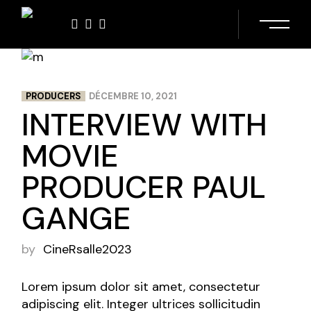
PRODUCERS
DÉCEMBRE 10, 2021
INTERVIEW WITH
MOVIE
PRODUCER PAUL
GANGE
by
CineRsalle2023
Lorem ipsum dolor sit amet, consectetur
adipiscing elit. Integer ultrices sollicitudin