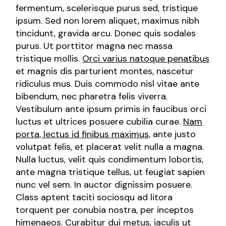
fermentum, scelerisque purus sed, tristique
ipsum. Sed non lorem aliquet, maximus nibh
tincidunt, gravida arcu. Donec quis sodales
purus. Ut porttitor magna nec massa
tristique mollis.
Orci varius natoque penatibus
et magnis dis parturient montes, nascetur
ridiculus mus. Duis commodo nisl vitae ante
bibendum, nec pharetra felis viverra.
Vestibulum ante ipsum primis in faucibus orci
luctus et ultrices posuere cubilia curae.
Nam
porta, lectus id finibus maximus,
ante justo
volutpat felis, et placerat velit nulla a magna.
Nulla luctus, velit quis condimentum lobortis,
ante magna tristique tellus, ut feugiat sapien
nunc vel sem. In auctor dignissim posuere.
Class aptent taciti sociosqu ad litora
torquent per conubia nostra, per inceptos
himenaeos. Curabitur dui metus, iaculis ut