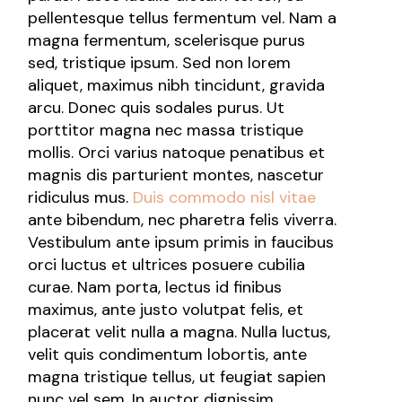
pellentesque tellus fermentum vel. Nam a
magna fermentum, scelerisque purus
sed, tristique ipsum. Sed non lorem
aliquet, maximus nibh tincidunt, gravida
arcu. Donec quis sodales purus. Ut
porttitor magna nec massa tristique
mollis. Orci varius natoque penatibus et
magnis dis parturient montes, nascetur
ridiculus mus.
Duis commodo nisl vitae
ante bibendum, nec pharetra felis viverra.
Vestibulum ante ipsum primis in faucibus
orci luctus et ultrices posuere cubilia
curae. Nam porta, lectus id finibus
maximus, ante justo volutpat felis, et
placerat velit nulla a magna. Nulla luctus,
velit quis condimentum lobortis, ante
magna tristique tellus, ut feugiat sapien
nunc vel sem. In auctor dignissim