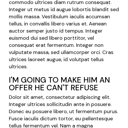
commodo ultrices diam rutrum consequat.
Integer ut metus id augue lobortis blandit sed
mollis massa. Vestibulum iaculis accumsan
tellus, in convallis libero varius et. Aenean
auctor semper justo id tempus. Integer
euismod dui sed libero porttitor, vel
consequat erat fermentum. Integer non
vulputate massa, sed ullamcorper orci. Cras
ultrices laoreet augue, id volutpat tellus
ultrices.
I'M GOING TO MAKE HIM AN
OFFER HE CAN'T REFUSE
Dolor sit amet, consectetur adipiscing elit.
Integer ultrices sollicitudin ante in posuere.
Donec eu posuere libero, ut fermentum purus.
Fusce iaculis dictum tortor, eu pellentesque
tellus fermentum vel. Nam a magna