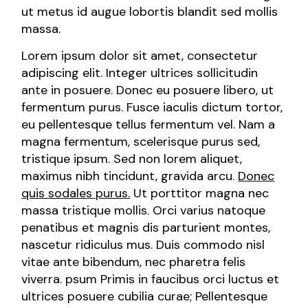
ut metus id augue lobortis blandit sed mollis
massa.
Lorem ipsum dolor sit amet, consectetur
adipiscing elit. Integer ultrices sollicitudin
ante in posuere. Donec eu posuere libero, ut
fermentum purus. Fusce iaculis dictum tortor,
eu pellentesque tellus fermentum vel. Nam a
magna fermentum, scelerisque purus sed,
tristique ipsum. Sed non lorem aliquet,
maximus nibh tincidunt, gravida arcu.
Donec
quis sodales purus.
Ut porttitor magna nec
massa tristique mollis. Orci varius natoque
penatibus et magnis dis parturient montes,
nascetur ridiculus mus. Duis commodo nisl
vitae ante bibendum, nec pharetra felis
viverra. psum Primis in faucibus orci luctus et
ultrices posuere cubilia curae; Pellentesque