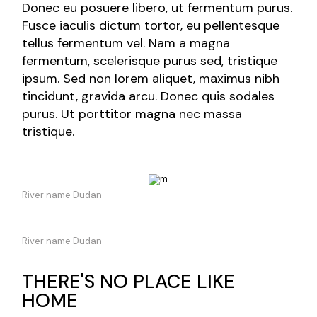
Donec eu posuere libero, ut fermentum purus.
Fusce iaculis dictum tortor, eu pellentesque
tellus fermentum vel. Nam a magna
fermentum, scelerisque purus sed, tristique
ipsum. Sed non lorem aliquet, maximus nibh
tincidunt, gravida arcu. Donec quis sodales
purus. Ut porttitor magna nec massa
tristique.
River name Dudan
River name Dudan
THERE'S NO PLACE LIKE
HOME