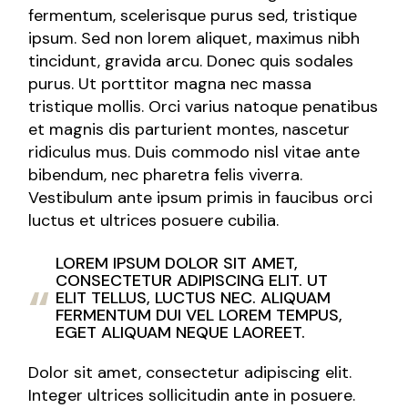
fermentum, scelerisque purus sed, tristique
ipsum. Sed non lorem aliquet, maximus nibh
tincidunt, gravida arcu. Donec quis sodales
purus. Ut porttitor magna nec massa
tristique mollis. Orci varius natoque penatibus
et magnis dis parturient montes, nascetur
ridiculus mus. Duis commodo nisl vitae ante
bibendum, nec pharetra felis viverra.
Vestibulum ante ipsum primis in faucibus orci
luctus et ultrices posuere cubilia.
LOREM IPSUM DOLOR SIT AMET,
CONSECTETUR ADIPISCING ELIT. UT
ELIT TELLUS, LUCTUS NEC. ALIQUAM
FERMENTUM DUI VEL LOREM TEMPUS,
EGET ALIQUAM NEQUE LAOREET.
Dolor sit amet, consectetur adipiscing elit.
Integer ultrices sollicitudin ante in posuere.